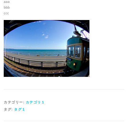
aaa
bbb
ccc
カテゴリー:
カテゴリ１
タグ:
タグ１