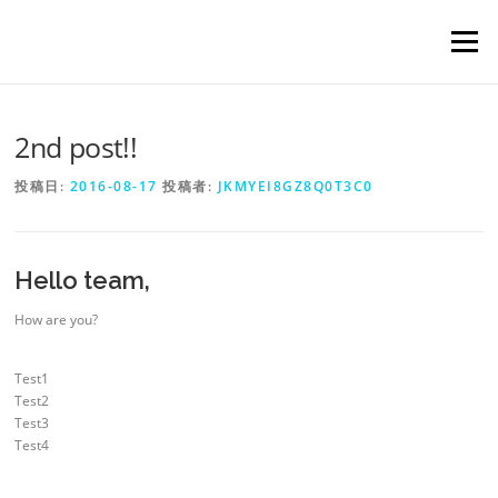
コンテンツへスキップ
メニュー
2nd post!!
投稿日:
2016-08-17
投稿者:
JKMYEI8GZ8Q0T3C0
Hello team,
How are you?
Test1
Test2
Test3
Test4